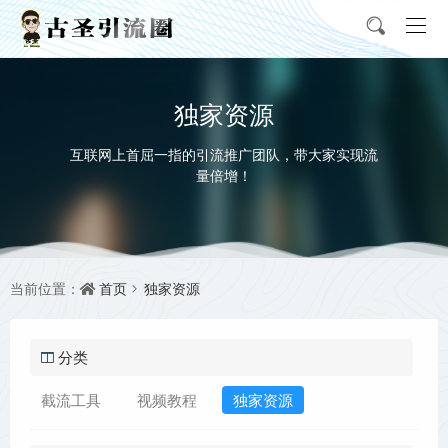
独家资源
互联网上首屈一指的引流推广团队，带大家实现流
量倍增！
首页
独家资源
当前位置：
分类
截流工具
视频教程
独家资源