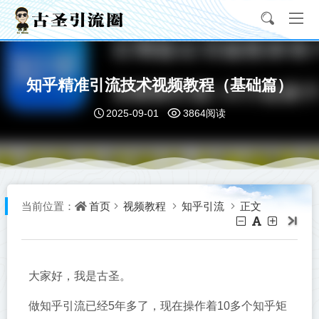
知乎精准引流技术视频教程（基础篇）
2025-09-01
3864阅读
首页
视频教程
知乎引流
正文
当前位置：
大家好，我是古圣。
做知乎引流已经5年多了，现在操作着10多个知乎矩