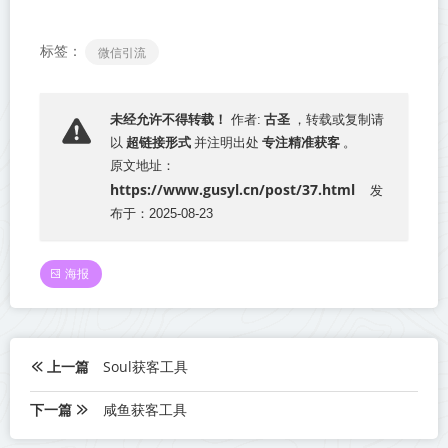
标签：
微信引流
古圣
未经允许不得转载！
作者:
，转载或复制请
超链接形式
专注精准获客
以
并注明出处
。
原文地址：
https://www.gusyl.cn/post/37.html
发
布于：2025-08-23
海报
上一篇
Soul获客工具
下一篇
咸鱼获客工具