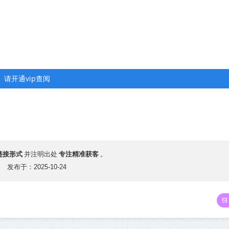
请开通vip查阅
链接形式
专注精准获客
并注明出处
。
发布于：2025-10-24