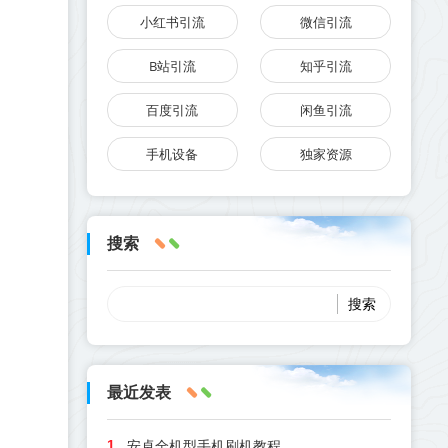
小红书引流
微信引流
B站引流
知乎引流
百度引流
闲鱼引流
手机设备
独家资源
搜索
最近发表
安卓全机型手机刷机教程