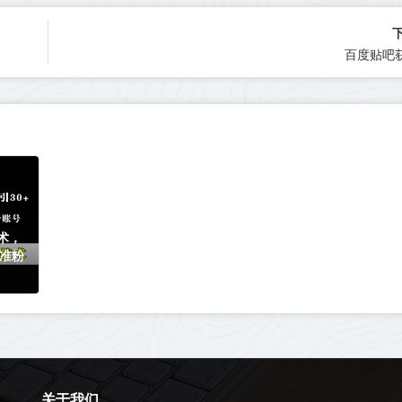
百度贴吧
术，
精准粉
关于我们