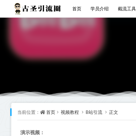
首页
学员介绍
截流工具
首页
视频教程
B站引流
正文
当前位置：
演示视频：