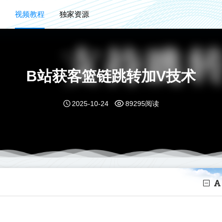
视频教程
独家资源
B站获客篮链跳转加V技术
2025-10-24
89295阅读