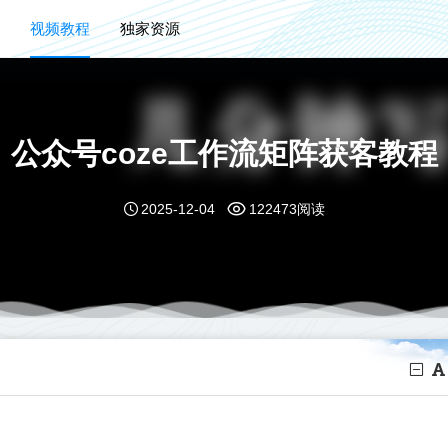
视频教程
独家资源
公众号coze工作流矩阵获客教程
2025-12-04
122473阅读