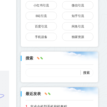
小红书引流
微信引流
B站引流
知乎引流
百度引流
闲鱼引流
手机设备
独家资源
搜索
最近发表
安卓全机型手机刷机教程