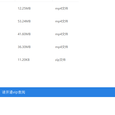
请开通vip查阅