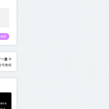
海报
下一篇
信号教程