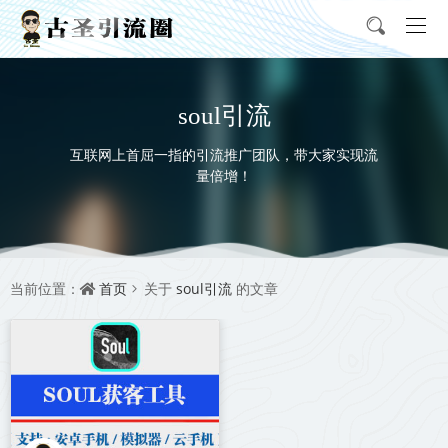
soul引流
互联网上首屈一指的引流推广团队，带大家实现流
量倍增！
首页
soul引流
当前位置：
关于
的文章